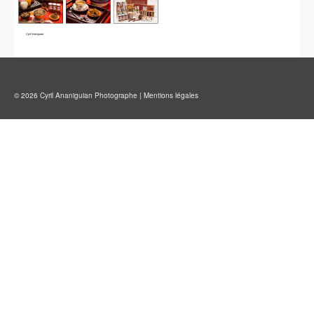
© 2026 Cyril Ananiguian Photographe |
Mentions légales