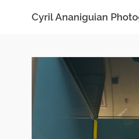
Cyril Ananiguian Phot