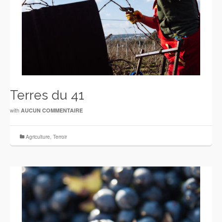
Terres du 41
with
AUCUN COMMENTAIRE
Agriculture
,
Terroir