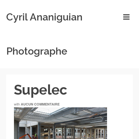
Cyril Ananiguian
Photographe
Supelec
with
AUCUN COMMENTAIRE