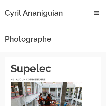
Cyril Ananiguian
Photographe
Supelec
with
AUCUN COMMENTAIRE