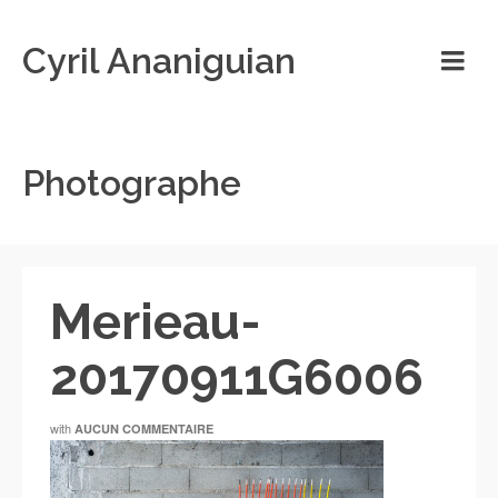
Cyril Ananiguian
Photographe
Merieau-
20170911G6006
with
AUCUN COMMENTAIRE