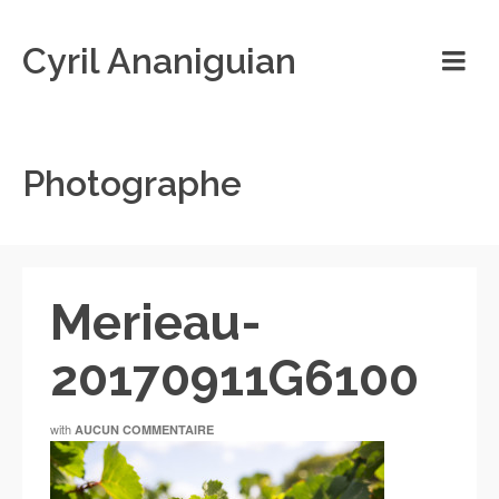
Cyril Ananiguian
Photographe
Merieau-
20170911G6100
with
AUCUN COMMENTAIRE