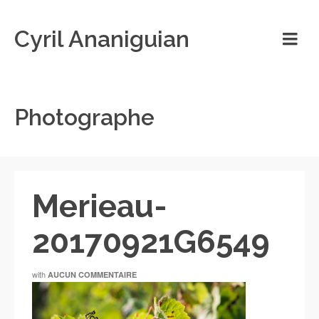
Cyril Ananiguian
Photographe
Merieau-
20170921G6549
with
AUCUN COMMENTAIRE