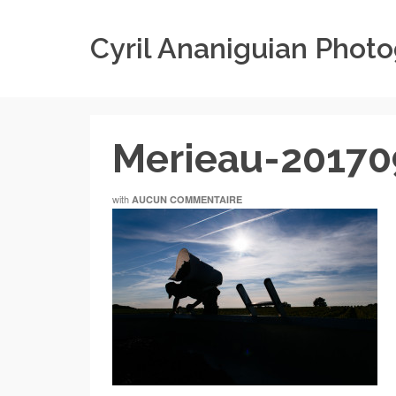
Cyril Ananiguian Phot
Merieau-2017
with
AUCUN COMMENTAIRE