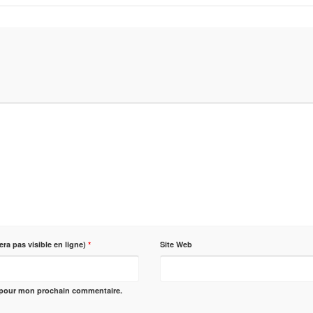
era pas visible en ligne)
*
Site Web
r pour mon prochain commentaire.