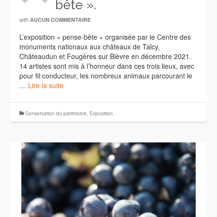
bête ».
with
AUCUN COMMENTAIRE
L’exposition « pense-bête » organisée par le Centre des
monuments nationaux aux châteaux de Talcy,
Châteaudun et Fougères sur Bièvre en décembre 2021.
14 artistes sont mis à l’honneur dans ces trois lieux, avec
pour fil conducteur, les nombreux animaux parcourant le
…
Lire la suite
Conservation du patrimoine
,
Exposition