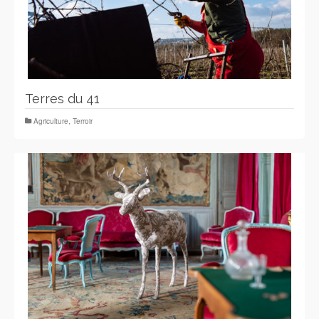
Terres du 41
Agriculture
,
Terroir