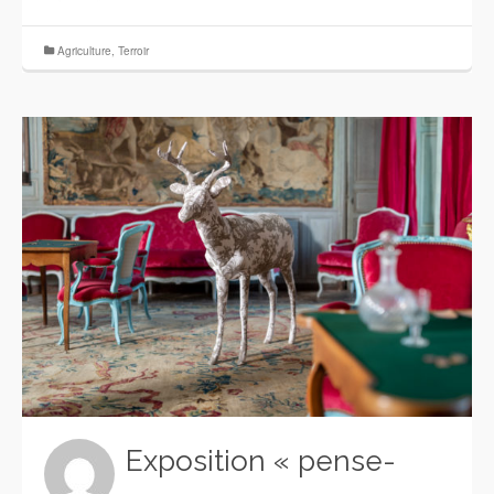
Agriculture
,
Terroir
Exposition « pense-